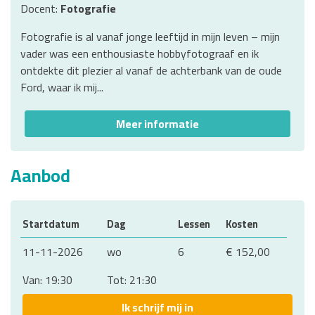
Docent:
Fotografie
Fotografie is al vanaf jonge leeftijd in mijn leven – mijn
vader was een enthousiaste hobbyfotograaf en ik
ontdekte dit plezier al vanaf de achterbank van de oude
Ford, waar ik mij...
Meer informatie
Aanbod
Startdatum
Dag
Lessen
Kosten
11-11-2026
wo
6
€ 152,00
Van: 19:30
Tot: 21:30
Ik schrijf mij in