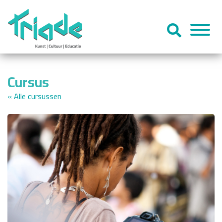
Cursus
« Alle cursussen