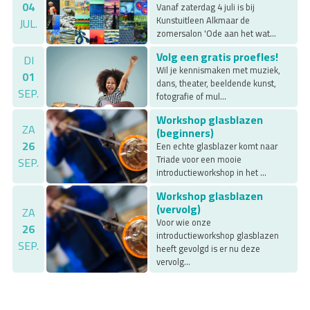
04
Vanaf zaterdag 4 juli is bij
Kunstuitleen Alkmaar de
JUL.
zomersalon 'Ode aan het wat...
Volg een gratis proefles!
DI
Wil je kennismaken met muziek,
01
dans, theater, beeldende kunst,
SEP.
fotografie of mul...
Workshop glasblazen
ZA
(beginners)
26
Een echte glasblazer komt naar
Triade voor een mooie
SEP.
introductieworkshop in het ...
Workshop glasblazen
(vervolg)
ZA
Voor wie onze
26
introductieworkshop glasblazen
SEP.
heeft gevolgd is er nu deze
vervolg...