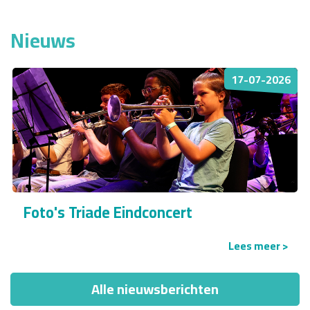
Nieuws
17-07-2026
Foto's Triade Eindconcert
Lees meer >
Alle nieuwsberichten