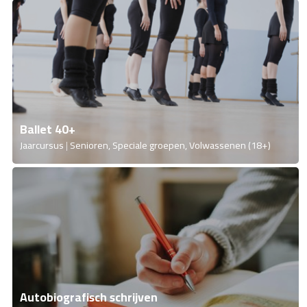
Ballet 40+
Jaarcursus
Senioren, Speciale groepen, Volwassenen (18+)
Autobiografisch schrijven