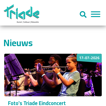
Nieuws
17-07-2026
Foto's Triade Eindconcert