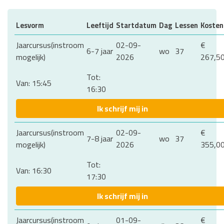
Lesvorm
Leeftijd
Startdatum
Dag
Lessen
Kosten
Jaarcursus(instroom
02-09-
€
6-7 jaar
wo
37
mogelijk)
2026
267,5
Tot:
Van: 15:45
16:30
Ik schrijf mij in
Jaarcursus(instroom
02-09-
€
7-8 jaar
wo
37
mogelijk)
2026
355,0
Tot:
Van: 16:30
17:30
Ik schrijf mij in
Jaarcursus(instroom
01-09-
€