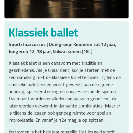
Klassiek ballet
Soort: Jaarcursus | Doelgroep: Kinderen tot 12 jaar,
Jongeren 12-18 jaar, Volwassenen (18+)
Klassiek ballet is een dansvorm met traditie en
geschiedenis. Als je 6 jaar bent, kun je starten met de
kennismaking met de klassieke ballettechniek. Tijdens de
klassieke balletlessen wordt gewerkt aan een goede
houding, spierversterking en souplesse van de spieren.
Daarnaast worden er allerlei danspassen geoefend, die
later worden verwerkt in dansante combinaties. Maar er
is tijdens de lessen ook genoeg ruimte voor spel en
improvisatie. En vanaf je 12e mag je op spitzen!
Instromen is het hele jaar mogelijk. Het lesgeld wordt