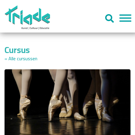
Cursus
« Alle cursussen