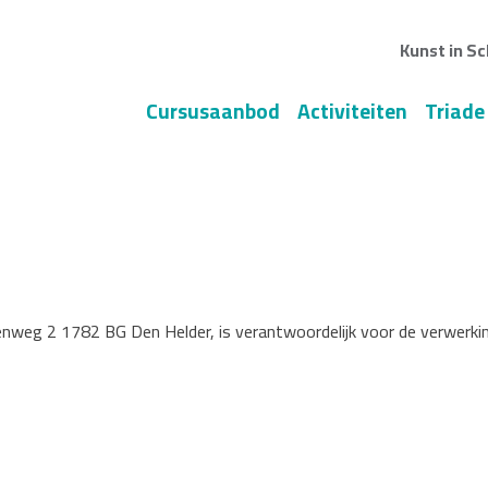
Kunst in Sc
Cursusaanbod
Activiteiten
Triade
enweg 2 1782 BG Den Helder, is verantwoordelijk voor de verwer