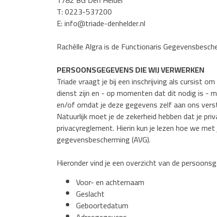
1782 BG Den Helder
T: 0223-537200
E: info@triade-denhelder.nl
Rachèlle Algra is de Functionaris Gegevensbesche
PERSOONSGEGEVENS DIE WIJ VERWERKEN
Triade vraagt je bij een inschrijving als cursist
dienst zijn en - op momenten dat dit nodig is -
en/of omdat je deze gegevens zelf aan ons verst
Natuurlijk moet je de zekerheid hebben dat je pr
privacyreglement. Hierin kun je lezen hoe we m
gegevensbescherming (AVG).
Hieronder vind je een overzicht van de persoonsg
Voor- en achternaam
Geslacht
Geboortedatum