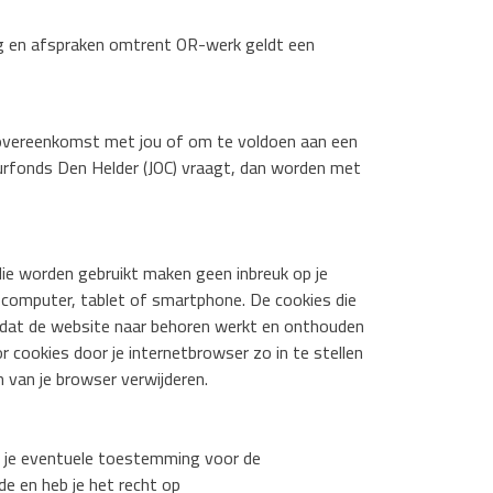
ng en afspraken omtrent OR-werk geldt een
e overeenkomst met jou of om te voldoen aan een
tuurfonds Den Helder (JOC) vraagt, dan worden met
 die worden gebruikt maken geen inbreuk op je
 computer, tablet of smartphone. De cookies die
r dat de website naar behoren werkt en onthouden
r cookies door je internetbrowser zo in te stellen
n van je browser verwijderen.
om je eventuele toestemming voor de
e en heb je het recht op