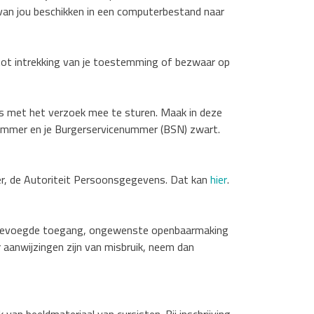
van jou beschikken in een computerbestand naar
 tot intrekking van je toestemming of bezwaar op
ijs met het verzoek mee te sturen. Maak in deze
ummer en je Burgerservicenummer (BSN) zwart.
uder, de Autoriteit Persoonsgegevens. Dat kan
hier
.
onbevoegde toegang, ongewenste openbaarmaking
r aanwijzingen zijn van misbruik, neem dan