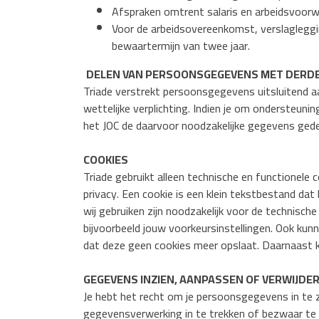
Afspraken omtrent salaris en arbeidsvoor
Voor de arbeidsovereenkomst, verslagleggi
bewaartermijn van twee jaar.
DELEN VAN PERSOONSGEGEVENS MET DERD
Triade verstrekt persoonsgegevens uitsluitend a
wettelijke verplichting. Indien je om ondersteun
het JOC de daarvoor noodzakelijke gegevens gede
COOKIES
Triade gebruikt alleen technische en functionele 
privacy. Een cookie is een klein tekstbestand da
wij gebruiken zijn noodzakelijk voor de technis
bijvoorbeeld jouw voorkeursinstellingen. Ook kunn
dat deze geen cookies meer opslaat. Daarnaast kun
GEGEVENS INZIEN, AANPASSEN OF VERWIJDE
Je hebt het recht om je persoonsgegevens in te z
gegevensverwerking in te trekken of bezwaar te