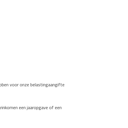
hebben voor onze belastingaangifte
aarinkomen een jaaropgave of een