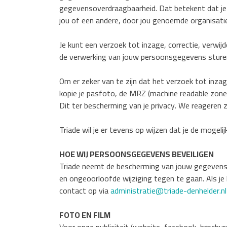
gegevensoverdraagbaarheid. Dat betekent dat je 
jou of een andere, door jou genoemde organisatie
Je kunt een verzoek tot inzage, correctie, verw
de verwerking van jouw persoonsgegevens sture
Om er zeker van te zijn dat het verzoek tot inza
kopie je pasfoto, de MRZ (machine readable zon
Dit ter bescherming van je privacy. We reageren z
Triade wil je er tevens op wijzen dat je de mogel
HOE WIJ PERSOONSGEGEVENS BEVEILIGEN
Triade neemt de bescherming van jouw gegevens
en ongeoorloofde wijziging tegen te gaan. Als je 
contact op via
administratie@triade-denhelder.nl
FOTO EN FILM