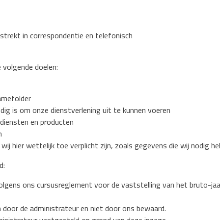
strekt in correspondentie en telefonisch
 volgende doelen:
amefolder
nodig is om onze dienstverlening uit te kunnen voeren
 diensten en producten
n
j hier wettelijk toe verplicht zijn, zoals gegevens die wij nodig 
d:
 volgens ons cursusreglement voor de vaststelling van het bruto-j
 door de administrateur en niet door ons bewaard.