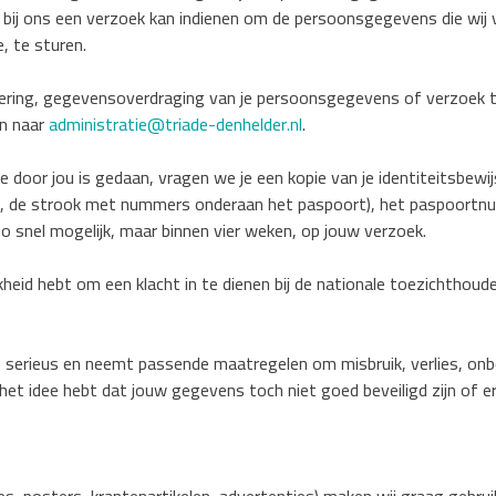
bij ons een verzoek kan indienen om de persoonsgegevens die wij 
, te sturen.
ijdering, gegevensoverdraging van je persoonsgegevens of verzoek
n naar
administratie@triade-denhelder.nl
.
ge door jou is gedaan, vragen we je een kopie van je identiteitsbew
e, de strook met nummers onderaan het paspoort), het paspoortn
o snel mogelijk, maar binnen vier weken, op jouw verzoek.
ijkheid hebt om een klacht in te dienen bij de nationale toezichtho
 serieus en neemt passende maatregelen om misbruik, verlies, 
het idee hebt dat jouw gegevens toch niet goed beveiligd zijn of e