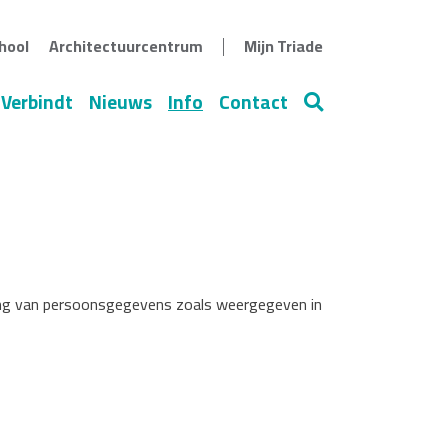
|
hool
Architectuurcentrum
Mijn Triade
 Verbindt
Nieuws
Info
Contact
Zoeken
king van persoonsgegevens zoals weergegeven in