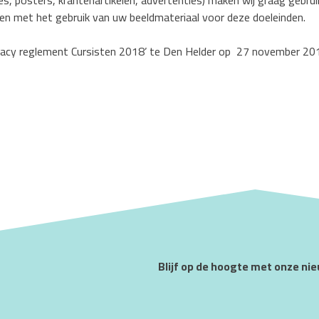
s, posters, krantenartikelen, advertenties) maken wij graag gebruik 
mmen met het gebruik van uw beeldmateriaal voor deze doeleinden.
ivacy reglement Cursisten 2018’ te Den Helder op 27 november 20
Blijf op de hoogte met onze ni