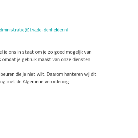
dministratie@triade-denhelder.nl
el je ons in staat om je zo goed mogelijk van
ns omdat je gebruik maakt van onze diensten
uren die je niet wilt. Daarom hanteren wij dit
ming met de Algemene verordening