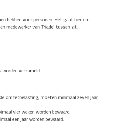
nnen hebben voor personen. Het gaat hier om
n medewerker van Triade) tussen zit.
ns worden verzameld.
r de omzetbelasting, moeten minimaal zeven jaar
aximaal vier weken worden bewaard.
ximaal een jaar worden bewaard.