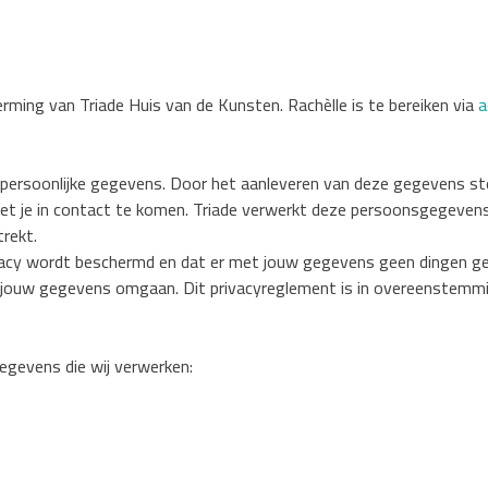
rming van Triade Huis van de Kunsten. Rachèlle is te bereiken via
a
 om persoonlijke gegevens. Door het aanleveren van deze gegevens st
 met je in contact te komen. Triade verwerkt deze persoonsgegeve
rekt.
ivacy wordt beschermd en dat er met jouw gegevens geen dingen gebe
et jouw gegevens omgaan. Dit privacyreglement is in overeenstem
egevens die wij verwerken: