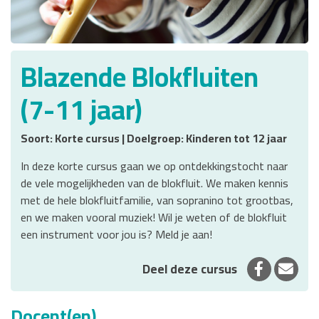
Blazende Blokfluiten
(7-11 jaar)
Soort: Korte cursus | Doelgroep: Kinderen tot 12 jaar
In deze korte cursus gaan we op ontdekkingstocht naar
de vele mogelijkheden van de blokfluit. We maken kennis
met de hele blokfluitfamilie, van sopranino tot grootbas,
en we maken vooral muziek! Wil je weten of de blokfluit
een instrument voor jou is? Meld je aan!
Deel op 
Deel
Deel deze cursus
Docent(en)