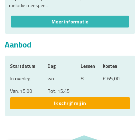
melodie meespee...
Meer informatie
Aanbod
Startdatum
Dag
Lessen
Kosten
In overleg
wo
8
€ 65,00
Van: 15:00
Tot: 15:45
Ik schrijf mij in