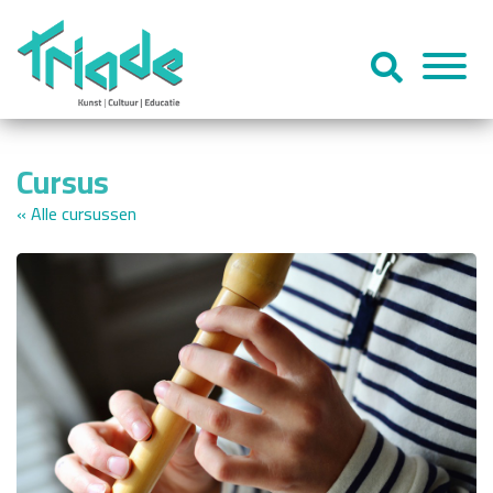
Cursus
« Alle cursussen