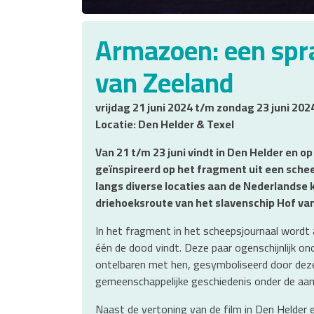
Armazoen: een spr
van Zeeland
vrijdag 21 juni 2024 t/m zondag 23 juni 202
Locatie: Den Helder & Texel
Van 21 t/m 23 juni vindt in Den Helder en op
geïnspireerd op het fragment uit een schee
langs diverse locaties aan de Nederlandse 
driehoeksroute van het slavenschip Hof va
In het fragment in het scheepsjournaal wordt
één de dood vindt. Deze paar ogenschijnlijk 
ontelbaren met hen, gesymboliseerd door deze
gemeenschappelijke geschiedenis onder de aand
Naast de vertoning van de film in Den Helder