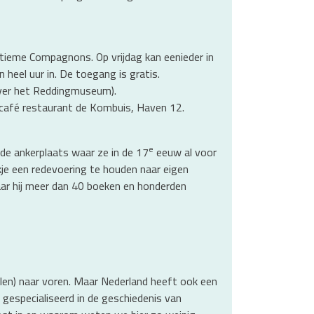
tieme Compagnons. Op vrijdag kan eenieder in
 heel uur in. De toegang is gratis.
ver het Reddingmuseum).
n café restaurant de Kombuis, Haven 12.
e
 de ankerplaats waar ze in de 17
eeuw al voor
je een redevoering te houden naar eigen
waar hij meer dan 40 boeken en honderden
llen) naar voren. Maar Nederland heeft ook een
, gespecialiseerd in de geschiedenis van