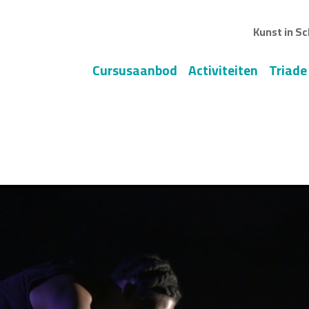
Kunst in Sc
Cursusaanbod
Activiteiten
Triade