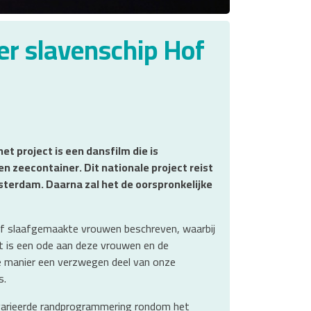
r slavenschip Hof
et project is een dansfilm die is
n zeecontainer. Dit nationale project reist
sterdam. Daarna zal het de oorspronkelijke
ijf slaafgemaakte vrouwen beschreven, waarbij
t is een ode aan deze vrouwen en de
e manier een verzwegen deel van onze
s.
gevarieerde randprogrammering rondom het