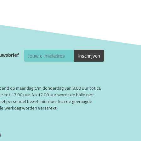
euwsbrief
opend op maandag t/m donderdag van 9.00 uur tot ca.
ur tot 17.00 uur. Na 17.00 uur wordt de balie niet
atief personeel bezet; hierdoor kan de gevraagde
nde werkdag worden verstrekt.
YouTube
Triade Instgram