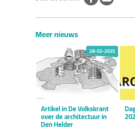
Meer nieuws
28-02-2025
Artikel in De Volkskrant
Dag
over de architectuur in
202
Den Helder