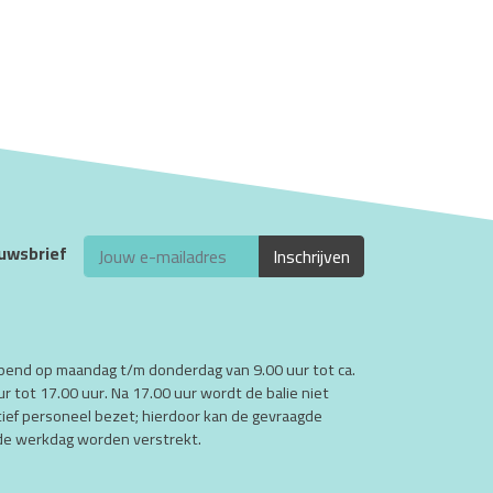
euwsbrief
opend op maandag t/m donderdag van 9.00 uur tot ca.
ur tot 17.00 uur. Na 17.00 uur wordt de balie niet
atief personeel bezet; hierdoor kan de gevraagde
nde werkdag worden verstrekt.