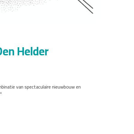
 Den Helder
ombinatie van spectaculaire nieuwbouw en
"