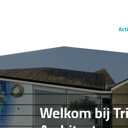
Act
Welkom bij Tr