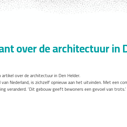
rant over de architectuur in
artikel over de architectuur in Den Helder.
ad van Nederland, is zichzelf opnieuw aan het uitvinden. Met een c
ing veranderd. ‘Dit gebouw geeft bewoners een gevoel van trots.’ 
-mail