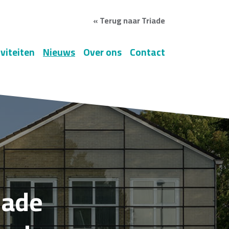
« Terug naar Triade
iviteiten
Nieuws
Over ons
Contact
iade